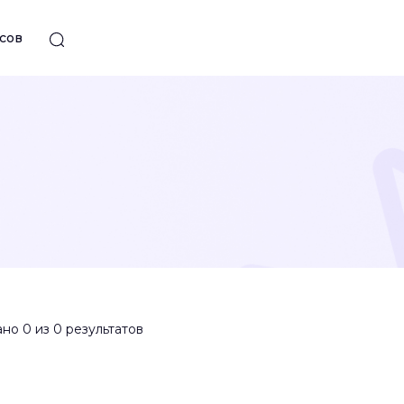
сов
но 0 из 0 результатов