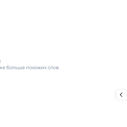
н
ке больше похожих слов.