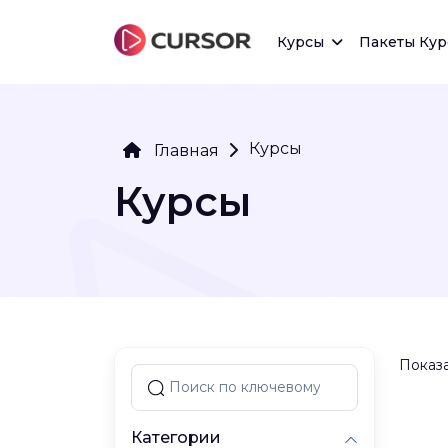
Курсы
Пакеты Кур
Курсы
Главная
Курсы
Показа
Категории