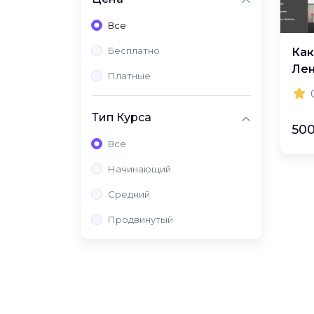
Все
Бесплатно
Как
Лен
Платные
Тип Курса
50
Все
Начинающий
Средний
Продвинутый