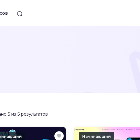
сов
но 5 из 5 результатов
чинающий
Начинающий