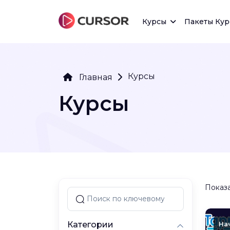
Курсы
Пакеты Кур
Курсы
Главная
Курсы
Показа
Категории
На