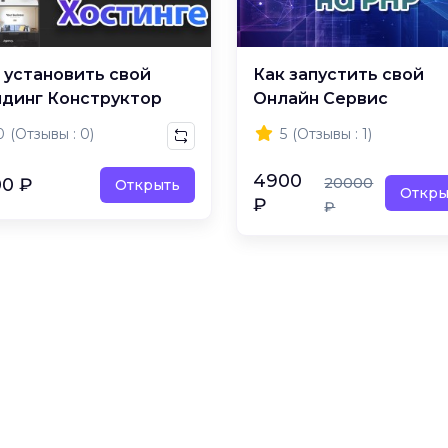
 установить свой
Как запустить свой
динг Конструктор
Онлайн Сервис
0
(Отзывы : 0)
5
(Отзывы : 1)
4900
00 ₽
20000
Открыть
Откры
₽
₽