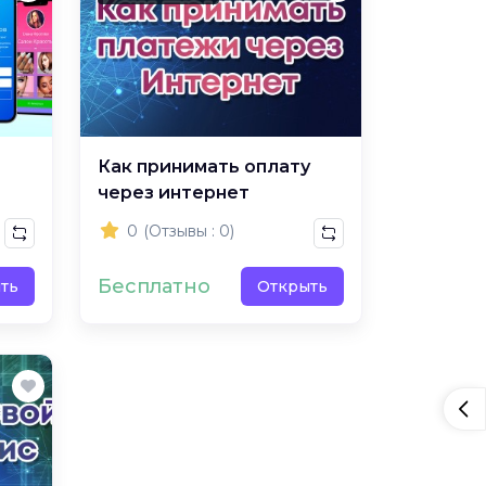
Как принимать оплату
через интернет
0
(Отзывы : 0)
Бесплатно
ть
Открыть