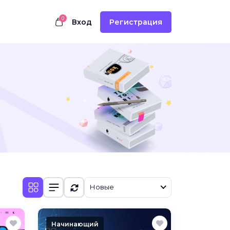
0
Вход
Регистрация
Новые
Начинающий