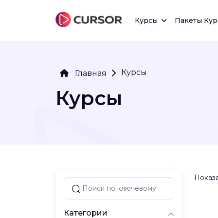
Курсы
Пакеты Кур
Курсы
Главная
Курсы
Показа
Категории