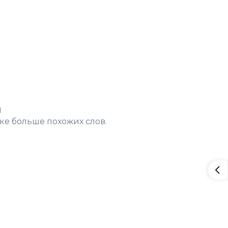
н
ке больше похожих слов.