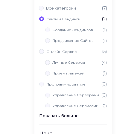
(7)
Все категории
(2)
Сайты и Лендинги
(1)
Создание Лендингов
(1)
Продвижение Сайтов
(5)
Онлайн Сервисы
(4)
Личные Сервисы
(1)
Прием платежей
(0)
Программирование
(0)
Управление Серверами
(0)
Управление Сервисами
Показать больше
(0)
Вайб Кодинг
Цена