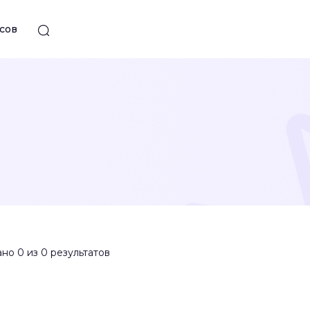
сов
но 0 из 0 результатов