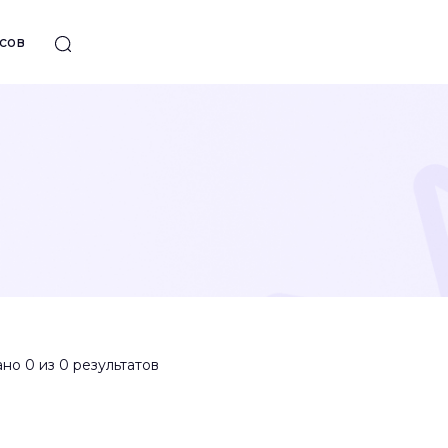
сов
но 0 из 0 результатов