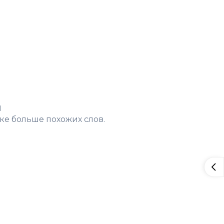
н
ке больше похожих слов.