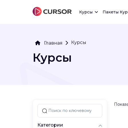
Курсы
Пакеты Кур
Курсы
Главная
Курсы
Показа
Категории